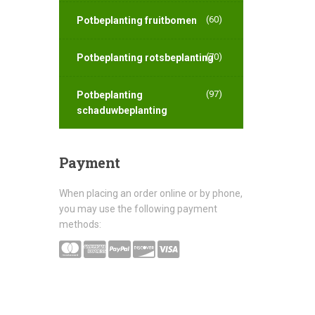
(60)
Potbeplanting fruitbomen
(70)
Potbeplanting rotsbeplanting
(97)
Potbeplanting
schaduwbeplanting
Payment
When placing an order online or by phone,
you may use the following payment
methods: