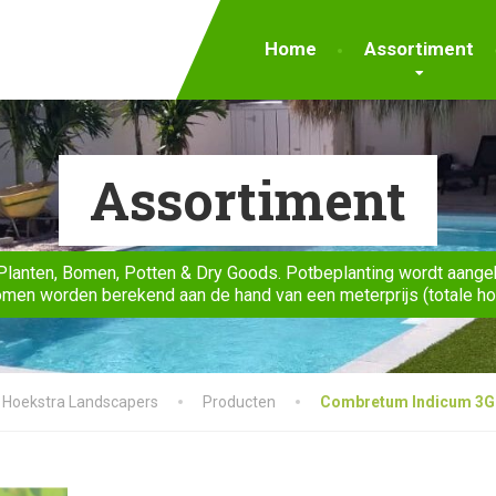
Home
Assortiment
Assortiment
Planten, Bomen, Potten & Dry Goods. Potbeplanting wordt aange
men worden berekend aan de hand van een meterprijs (totale h
Hoekstra Landscapers
Producten
Combretum Indicum 3G