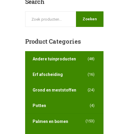
Search
Zoeken
Product
Categories
Andere tuinproducten
(48)
Erf afscheiding
(16)
Grond en meststoffen
(24)
Potten
(4)
(153)
Palmen en bomen