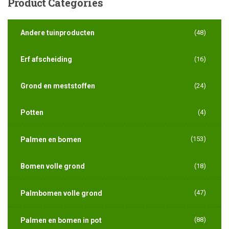
Product
Categories
Andere tuinproducten
(48)
Erf afscheiding
(16)
Grond en meststoffen
(24)
Potten
(4)
(153)
Palmen en bomen
Bomen volle grond
(18)
(47)
Palmbomen volle grond
(88)
Palmen en bomen in pot