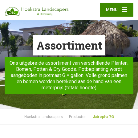
MENU
Assortiment
Ons uitgebreide assortiment van verschillende Planten,
Bomen, Potten & Dry Goods. Potbeplanting wordt
aangeboden in potmaat G = gallon. Volle grond palmen
en bomen worden berekend aan de hand van een
meterprijs (totale hoogte)
Hoekstra Landscapers
Producten
Jatropha 7G