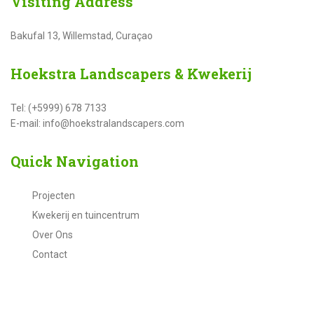
Visiting
Address
Bakufal 13, Willemstad, Curaçao
Hoekstra
Landscapers & Kwekerij
Tel: (+5999) 678 7133
E-mail: info@hoekstralandscapers.com
Quick
Navigation
Projecten
Kwekerij en tuincentrum
Over Ons
Contact