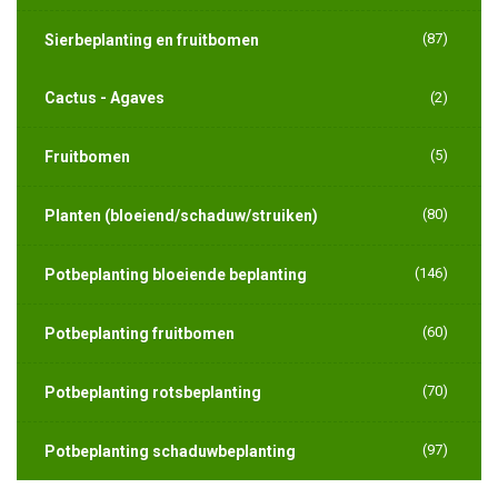
(87)
Sierbeplanting en fruitbomen
Cactus - Agaves
(2)
(5)
Fruitbomen
(80)
Planten (bloeiend/schaduw/struiken)
(146)
Potbeplanting bloeiende beplanting
(60)
Potbeplanting fruitbomen
(70)
Potbeplanting rotsbeplanting
(97)
Potbeplanting schaduwbeplanting