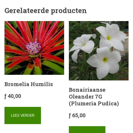
Gerelateerde producten
Bromelia Humilis
Bonairiaanse
Oleander 7G
ƒ
40,00
(Plumeria Pudica)
ƒ
65,00
LEES VERDER