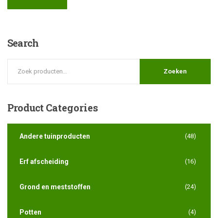
Search
Zoeken
Product
Categories
Andere tuinproducten
(48)
Erf afscheiding
(16)
Grond en meststoffen
(24)
Potten
(4)