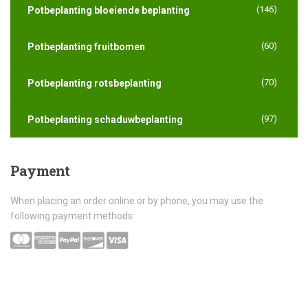
(146)
Potbeplanting bloeiende beplanting
(60)
Potbeplanting fruitbomen
(70)
Potbeplanting rotsbeplanting
(97)
Potbeplanting schaduwbeplanting
Payment
When placing an order online or by phone, you may use the
following payment methods: