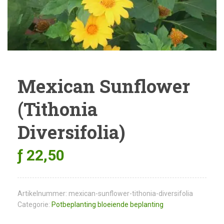
Mexican Sunflower
(Tithonia
Diversifolia)
ƒ
22,50
Artikelnummer:
mexican-sunflower-tithonia-diversifolia
Categorie:
Potbeplanting bloeiende beplanting