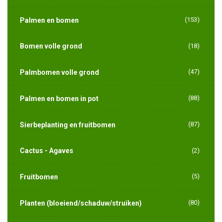
(153)
Palmen en bomen
Bomen volle grond
(18)
(47)
Palmbomen volle grond
(88)
Palmen en bomen in pot
(87)
Sierbeplanting en fruitbomen
Cactus - Agaves
(2)
(5)
Fruitbomen
(80)
Planten (bloeiend/schaduw/struiken)