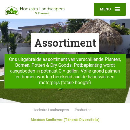
MENU
Assortiment
Ons uitgebreide assortiment van verschillende Planten,
Bomen, Potten & Dry Goods. Potbeplanting wordt
aangeboden in potmaat G = gallon. Volle grond palmen
en bomen worden berekend aan de hand van een
meterprijs (totale hoogte)
Hoekstra Landscapers
Producten
Mexican Sunflower (Tithonia Diversifolia)