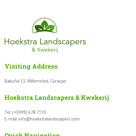
Visiting
Address
Bakufal 13, Willemstad, Curaçao
Hoekstra
Landscapers & Kwekerij
Tel: (+5999) 678 7133
E-mail: info@hoekstralandscapers.com
Quick
Navigation