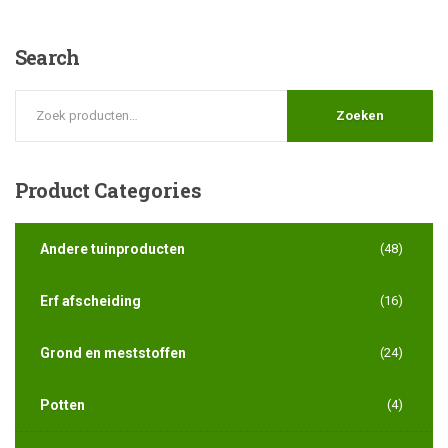
Search
Zoeken
Product
Categories
Andere tuinproducten
(48)
Erf afscheiding
(16)
Grond en meststoffen
(24)
Potten
(4)