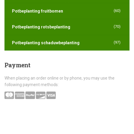
(60)
Potbeplanting fruitbomen
(70)
Potbeplanting rotsbeplanting
(97)
Potbeplanting schaduwbeplanting
Payment
When placing an order online or by phone, you may use the
following payment methods: