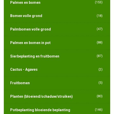
(153)
Palmen en bomen
Bomen volle grond
(18)
(47)
Palmbomen volle grond
(88)
Palmen en bomen in pot
(87)
Sierbeplanting en fruitbomen
Cactus - Agaves
(2)
(5)
Fruitbomen
(80)
Planten (bloeiend/schaduw/struiken)
(146)
Potbeplanting bloeiende beplanting