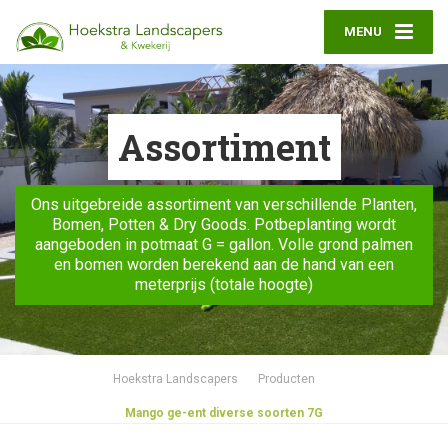
MENU
Assortiment
Ons uitgebreide assortiment van verschillende Planten,
Bomen, Potten & Dry Goods. Potbeplanting wordt
aangeboden in potmaat G = gallon. Volle grond palmen
en bomen worden berekend aan de hand van een
meterprijs (totale hoogte)
Hoekstra Landscapers
Producten
Mango ge-ent diverse soorten 7G