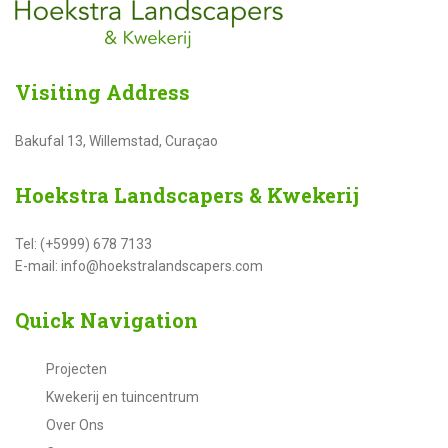
Visiting
Address
Bakufal 13, Willemstad, Curaçao
Hoekstra
Landscapers & Kwekerij
Tel: (+5999) 678 7133
E-mail: info@hoekstralandscapers.com
Quick
Navigation
Projecten
Kwekerij en tuincentrum
Over Ons