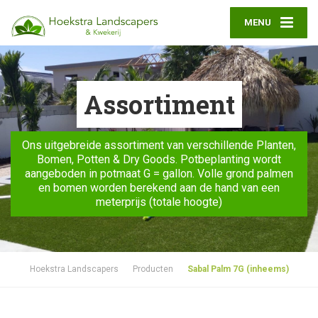
MENU
Assortiment
Ons uitgebreide assortiment van verschillende Planten,
Bomen, Potten & Dry Goods. Potbeplanting wordt
aangeboden in potmaat G = gallon. Volle grond palmen
en bomen worden berekend aan de hand van een
meterprijs (totale hoogte)
Hoekstra Landscapers
Producten
Sabal Palm 7G (inheems)