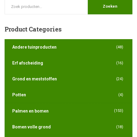
Zoeken
Product
Categories
Andere tuinproducten
(48)
Erf afscheiding
(16)
Grond en meststoffen
(24)
Potten
(4)
(153)
Palmen en bomen
Bomen volle grond
(18)