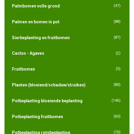
(47)
Palmbomen volle grond
(88)
Palmen en bomen in pot
(87)
Sierbeplanting en fruitbomen
Cactus - Agaves
(2)
(5)
Fruitbomen
(80)
Planten (bloeiend/schaduw/struiken)
(146)
Potbeplanting bloeiende beplanting
(60)
Potbeplanting fruitbomen
(70)
Potbeplanting rotsbeplanting