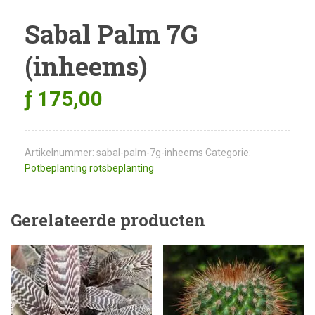
Sabal Palm 7G
(inheems)
ƒ
175,00
Artikelnummer:
sabal-palm-7g-inheems
Categorie:
Potbeplanting rotsbeplanting
Gerelateerde producten