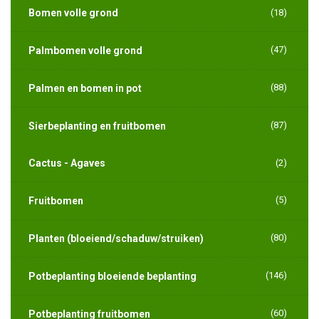
Bomen volle grond
(18)
(47)
Palmbomen volle grond
(88)
Palmen en bomen in pot
(87)
Sierbeplanting en fruitbomen
Cactus - Agaves
(2)
(5)
Fruitbomen
(80)
Planten (bloeiend/schaduw/struiken)
(146)
Potbeplanting bloeiende beplanting
(60)
Potbeplanting fruitbomen