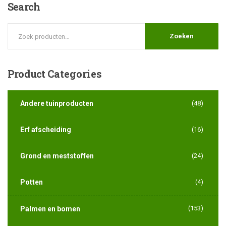
Search
Zoeken
Product
Categories
Andere tuinproducten
(48)
Erf afscheiding
(16)
Grond en meststoffen
(24)
Potten
(4)
(153)
Palmen en bomen