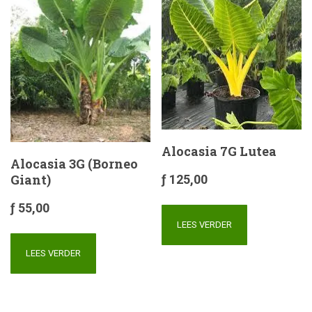
Alocasia 7G Lutea
Alocasia 3G (Borneo
Giant)
ƒ
125,00
ƒ
55,00
LEES VERDER
LEES VERDER