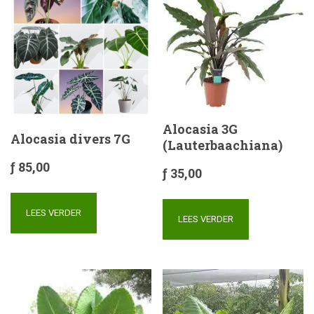
Alocasia 3G
Alocasia divers 7G
(Lauterbaachiana)
ƒ
85,00
ƒ
35,00
LEES VERDER
LEES VERDER