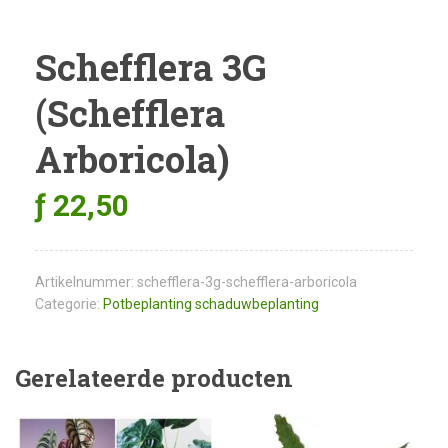
Schefflera 3G
(Schefflera
Arboricola)
ƒ
22,50
Artikelnummer:
schefflera-3g-schefflera-arboricola
Categorie:
Potbeplanting schaduwbeplanting
Gerelateerde producten