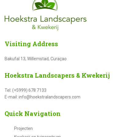
Visiting
Address
Bakufal 13, Willemstad, Curaçao
Hoekstra
Landscapers & Kwekerij
Tel: (+5999) 678 7133
E-mail: info@hoekstralandscapers.com
Quick
Navigation
Projecten