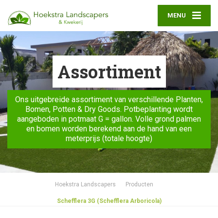
MENU
Assortiment
Ons uitgebreide assortiment van verschillende Planten,
Bomen, Potten & Dry Goods. Potbeplanting wordt
aangeboden in potmaat G = gallon. Volle grond palmen
en bomen worden berekend aan de hand van een
meterprijs (totale hoogte)
Hoekstra Landscapers
Producten
Schefflera 3G (Schefflera Arboricola)