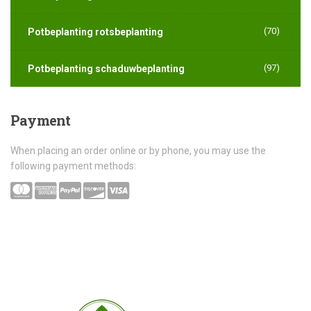
(70)
Potbeplanting rotsbeplanting
(97)
Potbeplanting schaduwbeplanting
Payment
When placing an order online or by phone, you may use the
following payment methods: