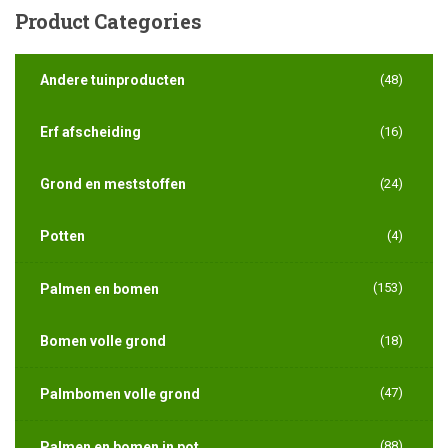
Product
Categories
Andere tuinproducten
(48)
Erf afscheiding
(16)
Grond en meststoffen
(24)
Potten
(4)
(153)
Palmen en bomen
Bomen volle grond
(18)
(47)
Palmbomen volle grond
(88)
Palmen en bomen in pot