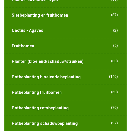
(87)
Sierbeplanting en fruitbomen
Cactus - Agaves
(2)
(5)
Fruitbomen
(80)
Planten (bloeiend/schaduw/struiken)
(146)
Potbeplanting bloeiende beplanting
(60)
Potbeplanting fruitbomen
(70)
Potbeplanting rotsbeplanting
(97)
Potbeplanting schaduwbeplanting