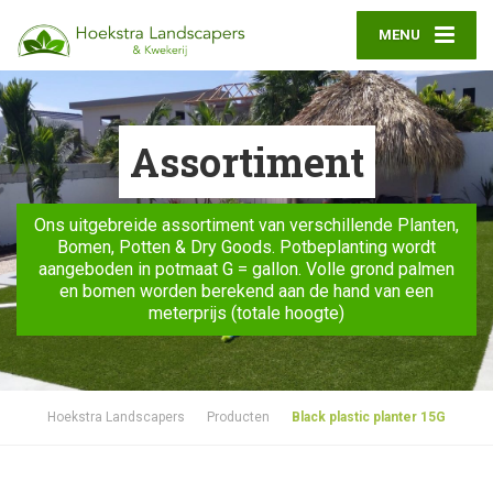
MENU
Assortiment
Ons uitgebreide assortiment van verschillende Planten,
Bomen, Potten & Dry Goods. Potbeplanting wordt
aangeboden in potmaat G = gallon. Volle grond palmen
en bomen worden berekend aan de hand van een
meterprijs (totale hoogte)
Hoekstra Landscapers
Producten
Black plastic planter 15G