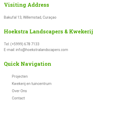
Visiting
Address
Bakufal 13, Willemstad, Curaçao
Hoekstra
Landscapers & Kwekerij
Tel: (+5999) 678 7133
E-mail: info@hoekstralandscapers.com
Quick
Navigation
Projecten
Kwekerij en tuincentrum
Over Ons
Contact