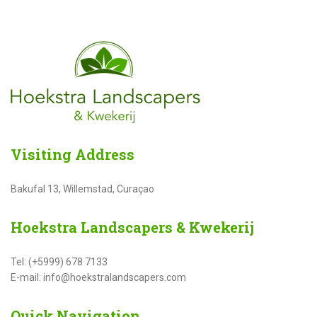
Visiting
Address
Bakufal 13, Willemstad, Curaçao
Hoekstra
Landscapers & Kwekerij
Tel: (+5999) 678 7133
E-mail: info@hoekstralandscapers.com
Quick
Navigation