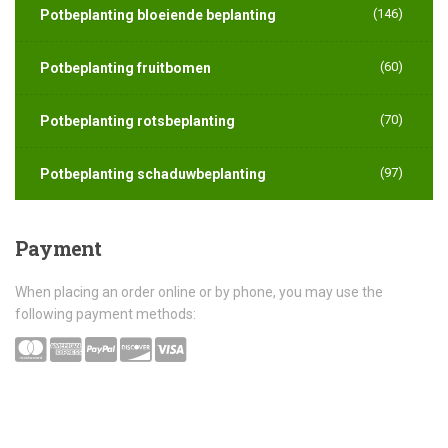
(146)
Potbeplanting bloeiende beplanting
(60)
Potbeplanting fruitbomen
(70)
Potbeplanting rotsbeplanting
(97)
Potbeplanting schaduwbeplanting
Payment
When placing an order online or by phone, you may use the
following payment methods: