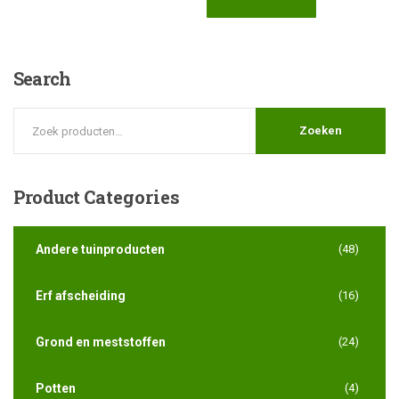
Search
Zoeken
Product
Categories
Andere tuinproducten
(48)
Erf afscheiding
(16)
Grond en meststoffen
(24)
Potten
(4)