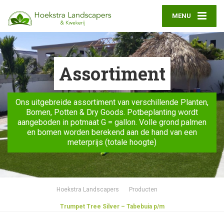
MENU
Assortiment
Ons uitgebreide assortiment van verschillende Planten,
Bomen, Potten & Dry Goods. Potbeplanting wordt
aangeboden in potmaat G = gallon. Volle grond palmen
en bomen worden berekend aan de hand van een
meterprijs (totale hoogte)
Hoekstra Landscapers
Producten
Trumpet Tree Silver – Tabebuia p/m