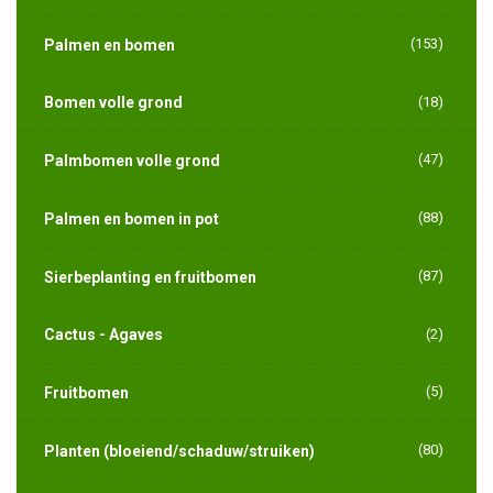
(153)
Palmen en bomen
Bomen volle grond
(18)
(47)
Palmbomen volle grond
(88)
Palmen en bomen in pot
(87)
Sierbeplanting en fruitbomen
Cactus - Agaves
(2)
(5)
Fruitbomen
(80)
Planten (bloeiend/schaduw/struiken)