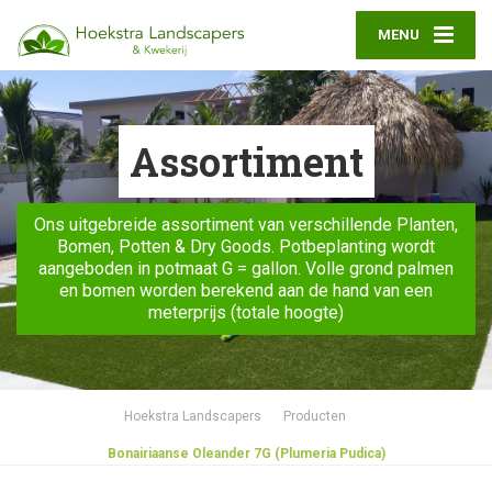
MENU
Assortiment
Ons uitgebreide assortiment van verschillende Planten,
Bomen, Potten & Dry Goods. Potbeplanting wordt
aangeboden in potmaat G = gallon. Volle grond palmen
en bomen worden berekend aan de hand van een
meterprijs (totale hoogte)
Hoekstra Landscapers
Producten
Bonairiaanse Oleander 7G (Plumeria Pudica)