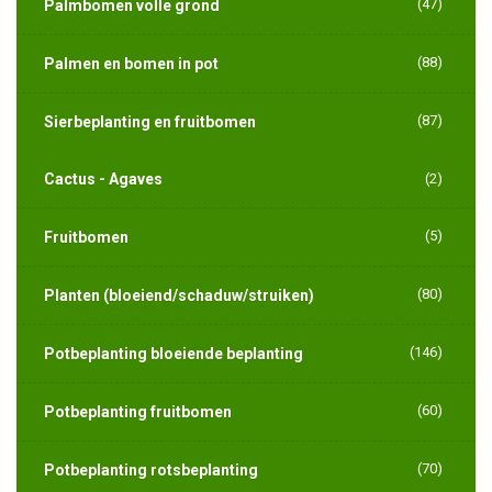
(47)
Palmbomen volle grond
(88)
Palmen en bomen in pot
(87)
Sierbeplanting en fruitbomen
Cactus - Agaves
(2)
(5)
Fruitbomen
(80)
Planten (bloeiend/schaduw/struiken)
(146)
Potbeplanting bloeiende beplanting
(60)
Potbeplanting fruitbomen
(70)
Potbeplanting rotsbeplanting