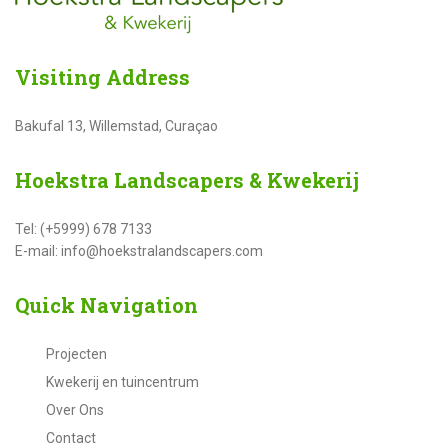
Visiting
Address
Bakufal 13, Willemstad, Curaçao
Hoekstra
Landscapers & Kwekerij
Tel: (+5999) 678 7133
E-mail: info@hoekstralandscapers.com
Quick
Navigation
Projecten
Kwekerij en tuincentrum
Over Ons
Contact