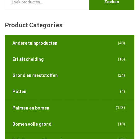
Zoeken
Product
Categories
Andere tuinproducten
(48)
Erf afscheiding
(16)
Grond en meststoffen
(24)
Potten
(4)
(153)
Palmen en bomen
Bomen volle grond
(18)