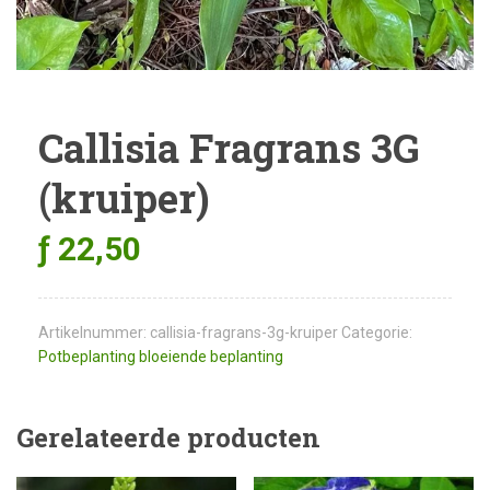
Callisia Fragrans 3G
(kruiper)
ƒ
22,50
Artikelnummer:
callisia-fragrans-3g-kruiper
Categorie:
Potbeplanting bloeiende beplanting
Gerelateerde producten