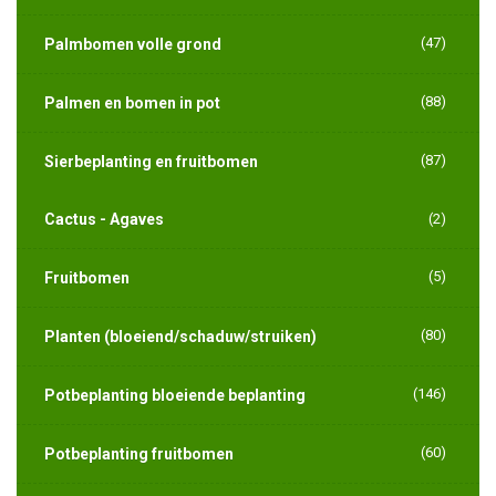
(47)
Palmbomen volle grond
(88)
Palmen en bomen in pot
(87)
Sierbeplanting en fruitbomen
Cactus - Agaves
(2)
(5)
Fruitbomen
(80)
Planten (bloeiend/schaduw/struiken)
(146)
Potbeplanting bloeiende beplanting
(60)
Potbeplanting fruitbomen