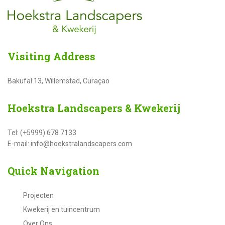
Visiting
Address
Bakufal 13, Willemstad, Curaçao
Hoekstra
Landscapers & Kwekerij
Tel: (+5999) 678 7133
E-mail: info@hoekstralandscapers.com
Quick
Navigation
Projecten
Kwekerij en tuincentrum
Over Ons