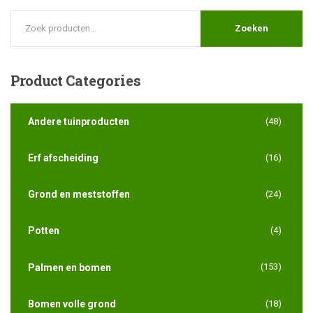
Zoeken
Product
Categories
Andere tuinproducten
(48)
Erf afscheiding
(16)
Grond en meststoffen
(24)
Potten
(4)
(153)
Palmen en bomen
Bomen volle grond
(18)