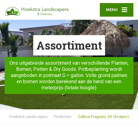
MENU
Assortiment
Ons uitgebreide assortiment van verschillende Planten,
Bomen, Potten & Dry Goods. Potbeplanting wordt
aangeboden in potmaat G = gallon. Volle grond palmen
en bomen worden berekend aan de hand van een
meterprijs (totale hoogte)
Hoekstra Landscapers
Producten
Callisia Fragrans 3G (kruiper)