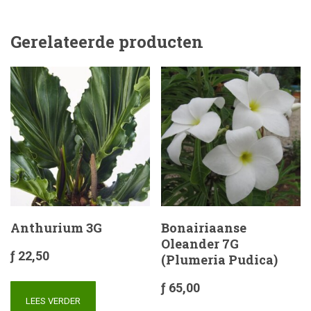
Gerelateerde producten
Anthurium 3G
Bonairiaanse
Oleander 7G
ƒ
22,50
(Plumeria Pudica)
ƒ
65,00
LEES VERDER