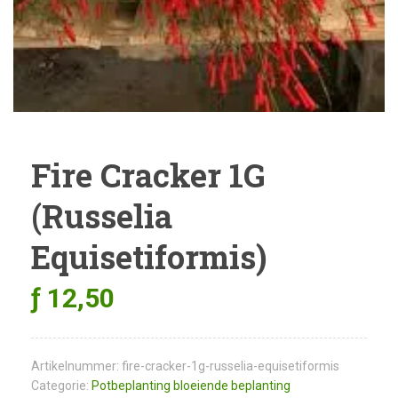
Fire Cracker 1G
(Russelia
Equisetiformis)
ƒ
12,50
Artikelnummer:
fire-cracker-1g-russelia-equisetiformis
Categorie:
Potbeplanting bloeiende beplanting