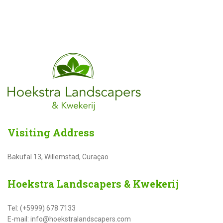
Visiting
Address
Bakufal 13, Willemstad, Curaçao
Hoekstra
Landscapers & Kwekerij
Tel: (+5999) 678 7133
E-mail: info@hoekstralandscapers.com