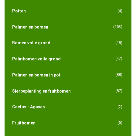
Potten
(4)
(153)
Palmen en bomen
Bomen volle grond
(18)
(47)
Palmbomen volle grond
(88)
Palmen en bomen in pot
(87)
Sierbeplanting en fruitbomen
Cactus - Agaves
(2)
(5)
Fruitbomen