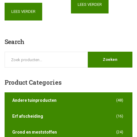
LEES VERDER
LEES VERDER
Search
Zoeken
Product
Categories
Andere tuinproducten
(48)
Erf afscheiding
(16)
Grond en meststoffen
(24)