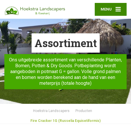
MENU
Assortiment
Ons uitgebreide assortiment van verschillende Planten,
Bomen, Potten & Dry Goods. Potbeplanting wordt
aangeboden in potmaat G = gallon. Volle grond palmen
en bomen worden berekend aan de hand van een
meterprijs (totale hoogte)
Hoekstra Landscapers
Producten
Fire Cracker 1G (Russelia Equisetiformis)