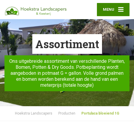
MENU
Assortiment
Ons uitgebreide assortiment van verschillende Planten,
Bomen, Potten & Dry Goods. Potbeplanting wordt
aangeboden in potmaat G = gallon. Volle grond palmen
en bomen worden berekend aan de hand van een
meterprijs (totale hoogte)
Hoekstra Landscapers
Producten
Portulaca bloeiend 1G