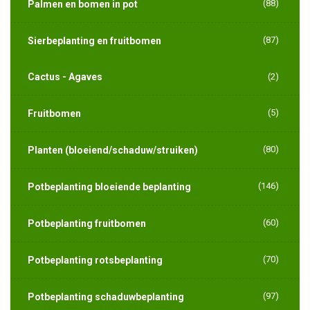
(88)
Palmen en bomen in pot
(87)
Sierbeplanting en fruitbomen
Cactus - Agaves
(2)
(5)
Fruitbomen
(80)
Planten (bloeiend/schaduw/struiken)
(146)
Potbeplanting bloeiende beplanting
(60)
Potbeplanting fruitbomen
(70)
Potbeplanting rotsbeplanting
(97)
Potbeplanting schaduwbeplanting