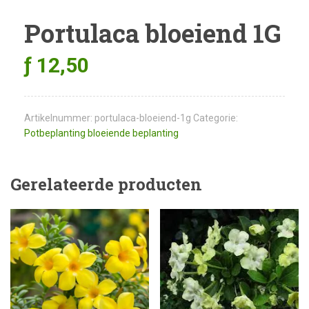
Portulaca bloeiend 1G
ƒ
12,50
Artikelnummer:
portulaca-bloeiend-1g
Categorie:
Potbeplanting bloeiende beplanting
Gerelateerde producten