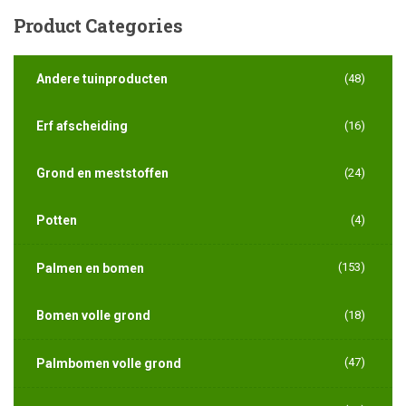
Product
Categories
Andere tuinproducten
(48)
Erf afscheiding
(16)
Grond en meststoffen
(24)
Potten
(4)
(153)
Palmen en bomen
Bomen volle grond
(18)
(47)
Palmbomen volle grond