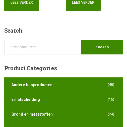
LEES VERDER
LEES VERDER
Search
Zoeken
Product
Categories
Andere tuinproducten
(48)
Erf afscheiding
(16)
Grond en meststoffen
(24)