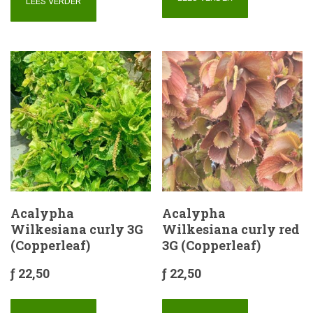
LEES VERDER
Acalypha
Acalypha
Wilkesiana curly 3G
Wilkesiana curly red
(Copperleaf)
3G (Copperleaf)
ƒ
22,50
ƒ
22,50