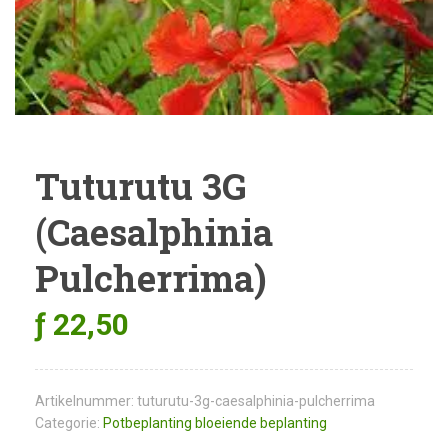
Tuturutu 3G
(Caesalphinia
Pulcherrima)
ƒ
22,50
Artikelnummer:
tuturutu-3g-caesalphinia-pulcherrima
Categorie:
Potbeplanting bloeiende beplanting