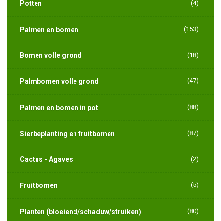
Potten
(4)
(153)
Palmen en bomen
Bomen volle grond
(18)
(47)
Palmbomen volle grond
(88)
Palmen en bomen in pot
(87)
Sierbeplanting en fruitbomen
Cactus - Agaves
(2)
(5)
Fruitbomen
(80)
Planten (bloeiend/schaduw/struiken)