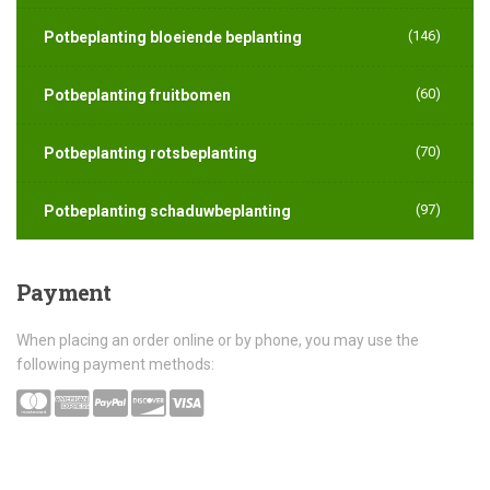
(146)
Potbeplanting bloeiende beplanting
(60)
Potbeplanting fruitbomen
(70)
Potbeplanting rotsbeplanting
(97)
Potbeplanting schaduwbeplanting
Payment
When placing an order online or by phone, you may use the
following payment methods: