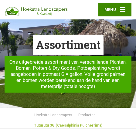
MENU
Assortiment
Ons uitgebreide assortiment van verschillende Planten,
Bomen, Potten & Dry Goods. Potbeplanting wordt
aangeboden in potmaat G = gallon. Volle grond palmen
en bomen worden berekend aan de hand van een
meterprijs (totale hoogte)
Hoekstra Landscapers
Producten
Tuturutu 3G (Caesalphinia Pulcherrima)