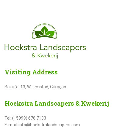
Visiting
Address
Bakufal 13, Willemstad, Curaçao
Hoekstra
Landscapers & Kwekerij
Tel: (+5999) 678 7133
E-mail: info@hoekstralandscapers.com