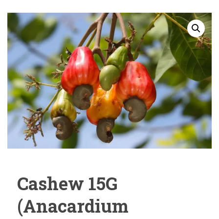
Cashew 15G
(Anacardium