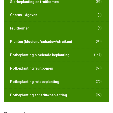
(87)
Sierbeplanting en fruitbomen
Cactus - Agaves
(2)
(5)
Fruitbomen
(80)
Planten (bloeiend/schaduw/struiken)
(146)
Potbeplanting bloeiende beplanting
(60)
Potbeplanting fruitbomen
(70)
Potbeplanting rotsbeplanting
(97)
Potbeplanting schaduwbeplanting