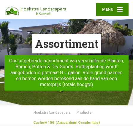
MENU
Assortiment
Ons uitgebreide assortiment van verschillende Planten,
Bomen, Potten & Dry Goods. Potbeplanting wordt
aangeboden in potmaat G = gallon. Volle grond palmen
en bomen worden berekend aan de hand van een
meterprijs (totale hoogte)
Hoekstra Landscapers
Producten
Cashew 15G (Anacardium Occidentale)