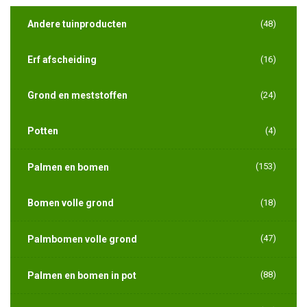
Andere tuinproducten
(48)
Erf afscheiding
(16)
Grond en meststoffen
(24)
Potten
(4)
(153)
Palmen en bomen
Bomen volle grond
(18)
(47)
Palmbomen volle grond
(88)
Palmen en bomen in pot