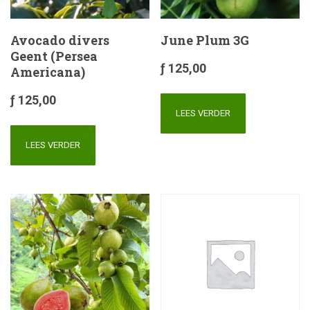
Avocado divers
June Plum 3G
Geent (Persea
ƒ
125,00
Americana)
ƒ
125,00
LEES VERDER
LEES VERDER