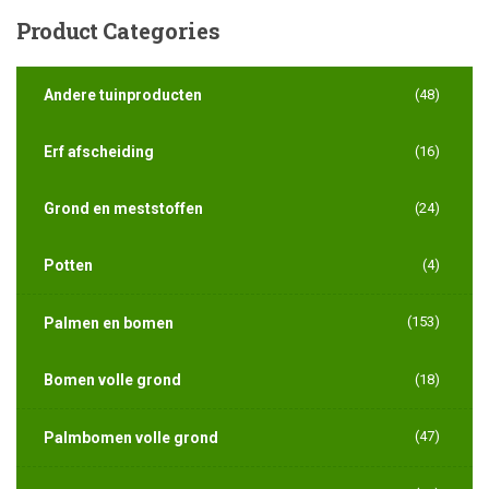
Product
Categories
Andere tuinproducten
(48)
Erf afscheiding
(16)
Grond en meststoffen
(24)
Potten
(4)
(153)
Palmen en bomen
Bomen volle grond
(18)
(47)
Palmbomen volle grond