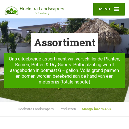
MENU
Assortiment
Ons uitgebreide assortiment van verschillende Planten,
Bomen, Potten & Dry Goods. Potbeplanting wordt
aangeboden in potmaat G = gallon. Volle grond palmen
en bomen worden berekend aan de hand van een
meterprijs (totale hoogte)
Hoekstra Landscapers
Producten
Mango boom 45G