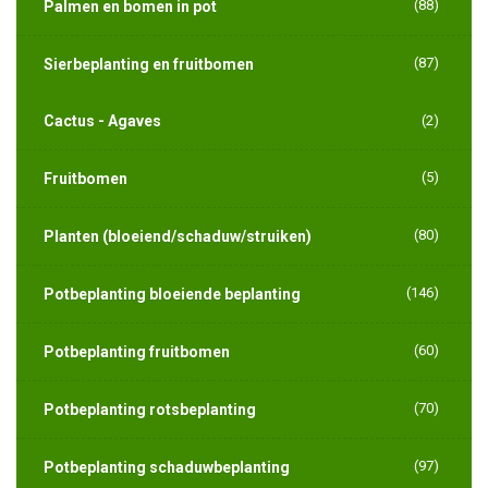
(88)
Palmen en bomen in pot
(87)
Sierbeplanting en fruitbomen
Cactus - Agaves
(2)
(5)
Fruitbomen
(80)
Planten (bloeiend/schaduw/struiken)
(146)
Potbeplanting bloeiende beplanting
(60)
Potbeplanting fruitbomen
(70)
Potbeplanting rotsbeplanting
(97)
Potbeplanting schaduwbeplanting