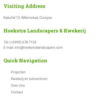
Visiting
Address
Bakufal 13, Willemstad, Curaçao
Hoekstra
Landscapers & Kwekerij
Tel: (+5999) 678 7133
E-mail: info@hoekstralandscapers.com
Quick
Navigation
Projecten
Kwekerij en tuincentrum
Over Ons
Contact