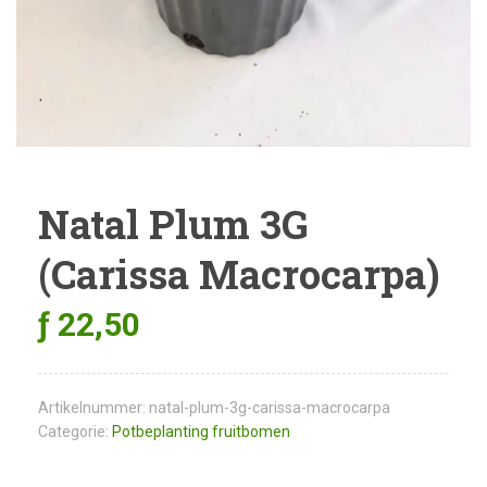
Natal Plum 3G
(Carissa Macrocarpa)
ƒ
22,50
Artikelnummer:
natal-plum-3g-carissa-macrocarpa
Categorie:
Potbeplanting fruitbomen