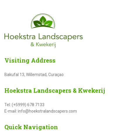
Visiting
Address
Bakufal 13, Willemstad, Curaçao
Hoekstra
Landscapers & Kwekerij
Tel: (+5999) 678 7133
E-mail: info@hoekstralandscapers.com
Quick
Navigation