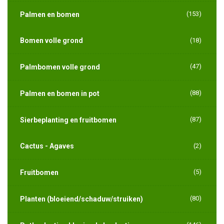
(153)
Palmen en bomen
Bomen volle grond
(18)
(47)
Palmbomen volle grond
(88)
Palmen en bomen in pot
(87)
Sierbeplanting en fruitbomen
Cactus - Agaves
(2)
(5)
Fruitbomen
(80)
Planten (bloeiend/schaduw/struiken)