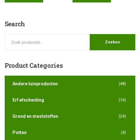
Search
Zoeken
Product
Categories
Andere tuinproducten
(48)
Erf afscheiding
(16)
Grond en meststoffen
(24)
Potten
(4)