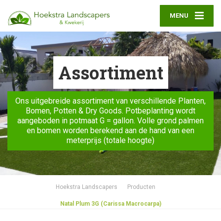
MENU
Assortiment
Ons uitgebreide assortiment van verschillende Planten,
Bomen, Potten & Dry Goods. Potbeplanting wordt
aangeboden in potmaat G = gallon. Volle grond palmen
en bomen worden berekend aan de hand van een
meterprijs (totale hoogte)
Hoekstra Landscapers
Producten
Natal Plum 3G (Carissa Macrocarpa)