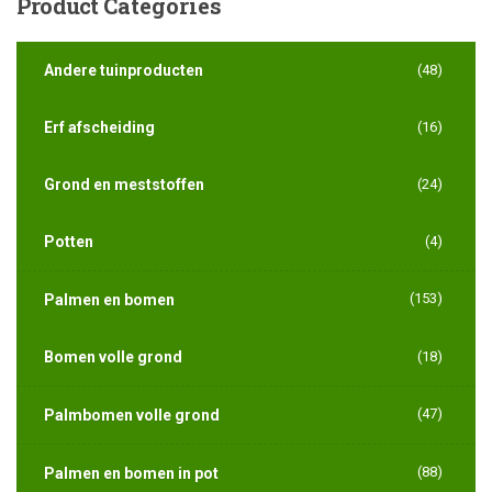
Product
Categories
Andere tuinproducten
(48)
Erf afscheiding
(16)
Grond en meststoffen
(24)
Potten
(4)
(153)
Palmen en bomen
Bomen volle grond
(18)
(47)
Palmbomen volle grond
(88)
Palmen en bomen in pot