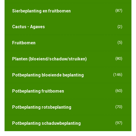
(87)
Sierbeplanting en fruitbomen
Cactus - Agaves
(2)
(5)
Fruitbomen
(80)
Planten (bloeiend/schaduw/struiken)
(146)
Potbeplanting bloeiende beplanting
(60)
Potbeplanting fruitbomen
(70)
Potbeplanting rotsbeplanting
(97)
Potbeplanting schaduwbeplanting