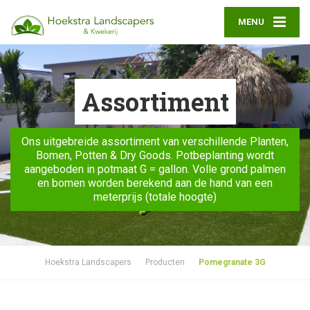
MENU
Assortiment
Ons uitgebreide assortiment van verschillende Planten,
Bomen, Potten & Dry Goods. Potbeplanting wordt
aangeboden in potmaat G = gallon. Volle grond palmen
en bomen worden berekend aan de hand van een
meterprijs (totale hoogte)
Hoekstra Landscapers
Producten
Pomegranate 3G