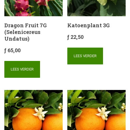
Dragon Fruit 7G
Katoenplant 3G
(Selenicereus
ƒ
22,50
Undatus)
ƒ
65,00
LEES VERDER
LEES VERDER