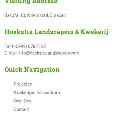
Visiting
Address
Bakufal 13, Willemstad, Curaçao
Hoekstra
Landscapers & Kwekerij
Tel: (+5999) 678 7133
E-mail: info@hoekstralandscapers.com
Quick
Navigation
Projecten
Kwekerij en tuincentrum
Over Ons
Contact