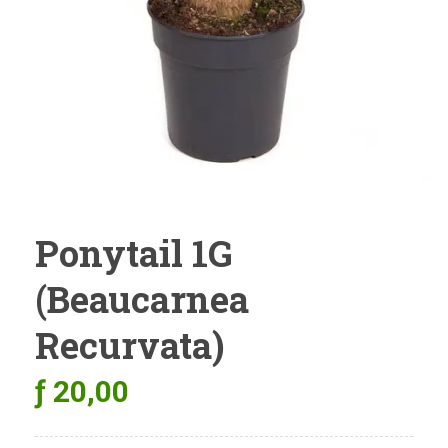
Ponytail 1G
(Beaucarnea
Recurvata)
ƒ
20,00