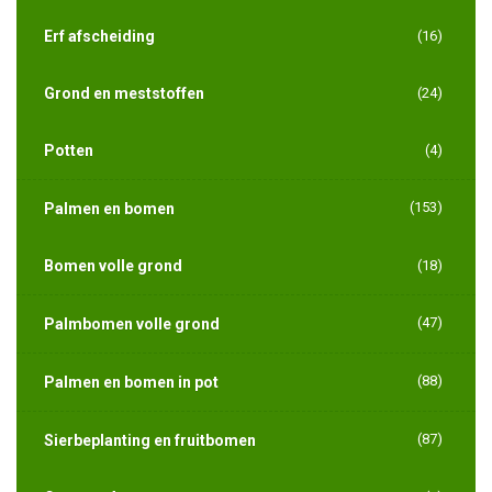
Erf afscheiding
(16)
Grond en meststoffen
(24)
Potten
(4)
(153)
Palmen en bomen
Bomen volle grond
(18)
(47)
Palmbomen volle grond
(88)
Palmen en bomen in pot
(87)
Sierbeplanting en fruitbomen