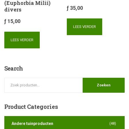
(Euphorbia Milii)
ƒ
35,00
divers
ƒ
15,00
LEES VERDER
LEES VERDER
Search
Zoeken
Product
Categories
Andere tuinproducten
(48)