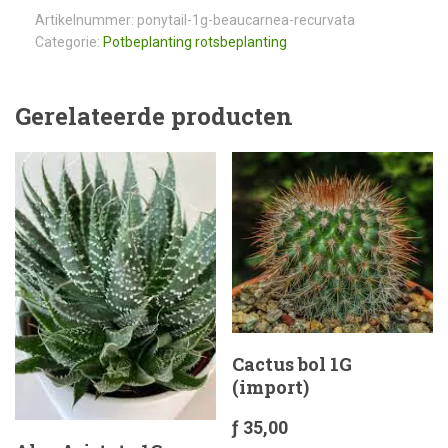
Artikelnummer:
ponytail-1g-beaucarnea-recurvata
Categorie:
Potbeplanting rotsbeplanting
Gerelateerde producten
Cactus bol 1G
(import)
ƒ
35,00