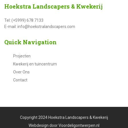
Hoekstra
Landscapers & Kwekerij
Tel: (+5999) 678 7133
E-mail: info@hoekstralandscapers.com
Quick
Navigation
Projecten
Kwekerij en tuincentrum
Over Ons
Contact
Copyright 2024 Hoekstra Landscapers & Kwekerij
Webdesign door
Voordeligontwerpen.nl