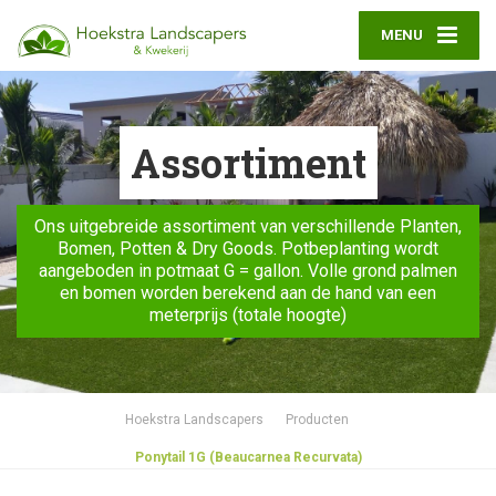
MENU
Assortiment
Ons uitgebreide assortiment van verschillende Planten,
Bomen, Potten & Dry Goods. Potbeplanting wordt
aangeboden in potmaat G = gallon. Volle grond palmen
en bomen worden berekend aan de hand van een
meterprijs (totale hoogte)
Hoekstra Landscapers
Producten
Ponytail 1G (Beaucarnea Recurvata)