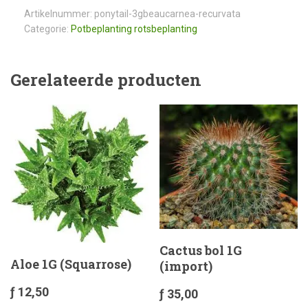
Artikelnummer:
ponytail-3gbeaucarnea-recurvata
Categorie:
Potbeplanting rotsbeplanting
Gerelateerde producten
Cactus bol 1G
Aloe 1G (Squarrose)
(import)
ƒ
12,50
ƒ
35,00