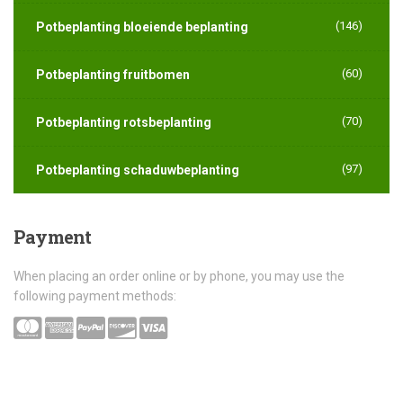
(146)
Potbeplanting bloeiende beplanting
(60)
Potbeplanting fruitbomen
(70)
Potbeplanting rotsbeplanting
(97)
Potbeplanting schaduwbeplanting
Payment
When placing an order online or by phone, you may use the
following payment methods: