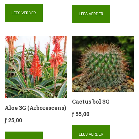
LEES VERDER
LEES VERDER
Cactus bol 3G
Aloe 3G (Arborescens)
ƒ
55,00
ƒ
25,00
LEES VERDER