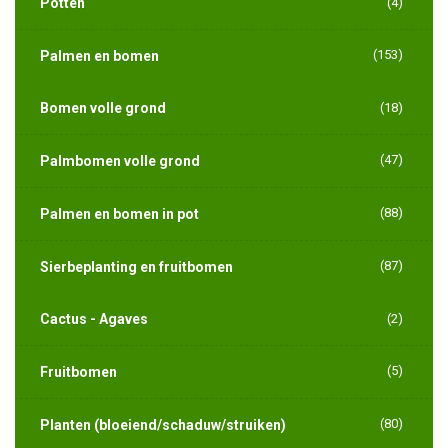
Potten
(4)
(153)
Palmen en bomen
Bomen volle grond
(18)
(47)
Palmbomen volle grond
(88)
Palmen en bomen in pot
(87)
Sierbeplanting en fruitbomen
Cactus - Agaves
(2)
(5)
Fruitbomen
(80)
Planten (bloeiend/schaduw/struiken)