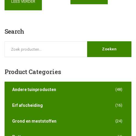
LEES VERDER
Search
Zoeken
Product
Categories
Andere tuinproducten
(48)
Erf afscheiding
(16)
Grond en meststoffen
(24)