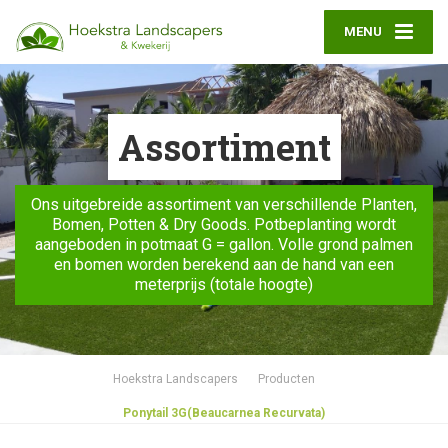
MENU
Assortiment
Ons uitgebreide assortiment van verschillende Planten,
Bomen, Potten & Dry Goods. Potbeplanting wordt
aangeboden in potmaat G = gallon. Volle grond palmen
en bomen worden berekend aan de hand van een
meterprijs (totale hoogte)
Hoekstra Landscapers
Producten
Ponytail 3G(Beaucarnea Recurvata)