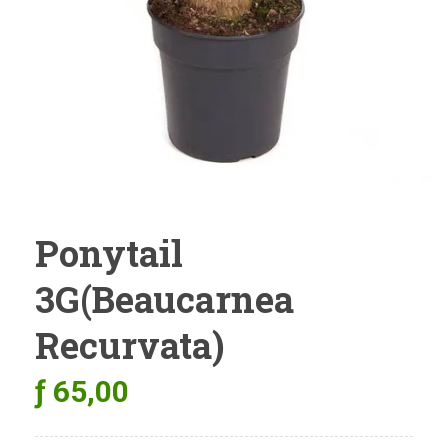
Ponytail
3G(Beaucarnea
Recurvata)
ƒ
65,00