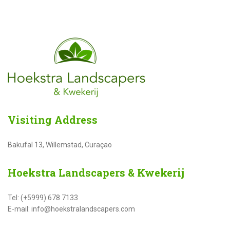
Visiting
Address
Bakufal 13, Willemstad, Curaçao
Hoekstra
Landscapers & Kwekerij
Tel: (+5999) 678 7133
E-mail: info@hoekstralandscapers.com