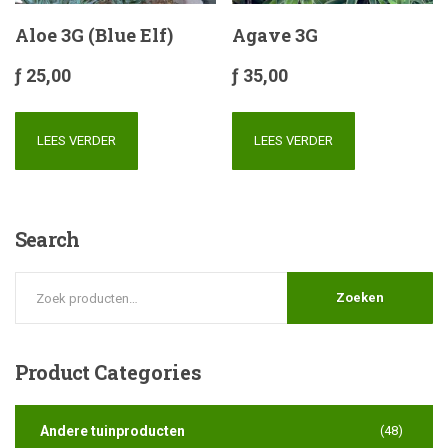
Aloe 3G (Blue Elf)
Agave 3G
ƒ
25,00
ƒ
35,00
LEES VERDER
LEES VERDER
Search
Zoeken
Product
Categories
Andere tuinproducten
(48)