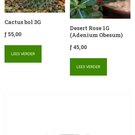
Cactus bol 3G
Desert Rose 1G
ƒ
55,00
(Adenium Obesum)
ƒ
45,00
LEES VERDER
LEES VERDER