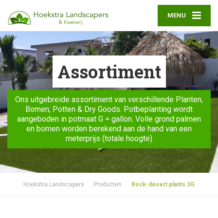
MENU
Assortiment
Ons uitgebreide assortiment van verschillende Planten,
Bomen, Potten & Dry Goods. Potbeplanting wordt
aangeboden in potmaat G = gallon. Volle grond palmen
en bomen worden berekend aan de hand van een
meterprijs (totale hoogte)
Hoekstra Landscapers
Producten
Rock-desert plants 3G