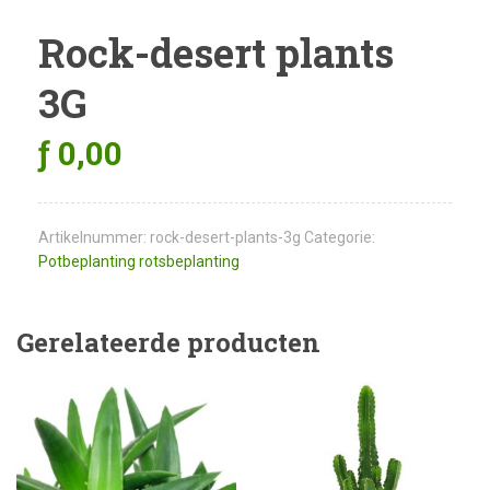
Rock-desert plants
3G
ƒ
0,00
Artikelnummer:
rock-desert-plants-3g
Categorie:
Potbeplanting rotsbeplanting
Gerelateerde producten