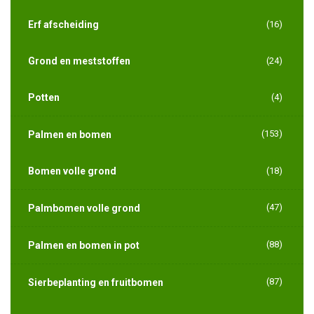
Erf afscheiding
(16)
Grond en meststoffen
(24)
Potten
(4)
(153)
Palmen en bomen
Bomen volle grond
(18)
(47)
Palmbomen volle grond
(88)
Palmen en bomen in pot
(87)
Sierbeplanting en fruitbomen