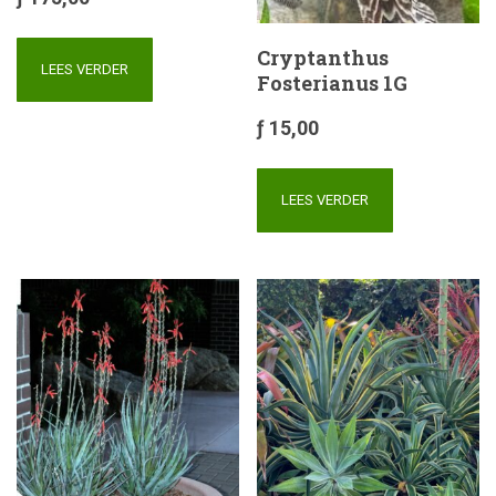
Cryptanthus
LEES VERDER
Fosterianus 1G
ƒ
15,00
LEES VERDER