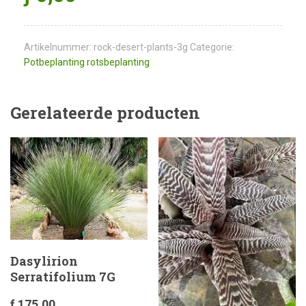
Artikelnummer:
rock-desert-plants-3g
Categorie:
Potbeplanting rotsbeplanting
Gerelateerde producten
Dasylirion
Serratifolium 7G
ƒ
175,00