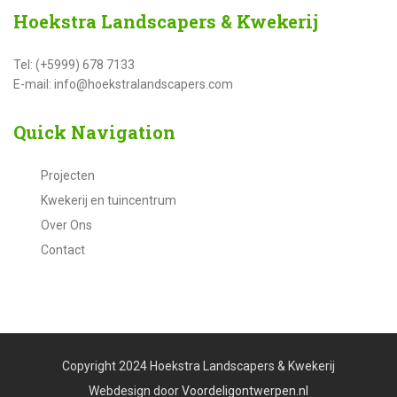
Hoekstra
Landscapers & Kwekerij
Tel: (+5999) 678 7133
E-mail: info@hoekstralandscapers.com
Quick
Navigation
Projecten
Kwekerij en tuincentrum
Over Ons
Contact
Copyright 2024 Hoekstra Landscapers & Kwekerij
Webdesign door
Voordeligontwerpen.nl