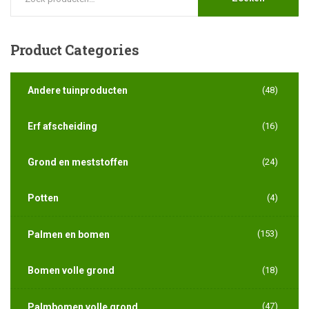
Product
Categories
Andere tuinproducten
(48)
Erf afscheiding
(16)
Grond en meststoffen
(24)
Potten
(4)
(153)
Palmen en bomen
Bomen volle grond
(18)
(47)
Palmbomen volle grond