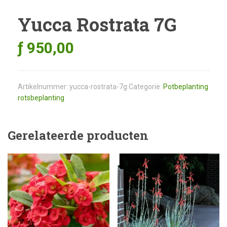
Yucca Rostrata 7G
ƒ
950,00
Artikelnummer:
yucca-rostrata-7g
Categorie:
Potbeplanting
rotsbeplanting
Gerelateerde producten