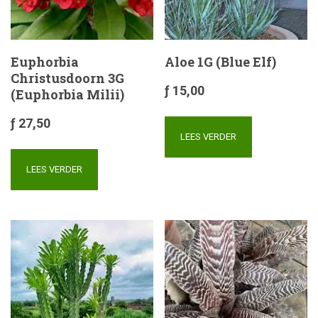
Euphorbia
Aloe 1G (Blue Elf)
Christusdoorn 3G
ƒ
15,00
(Euphorbia Milii)
ƒ
27,50
LEES VERDER
LEES VERDER