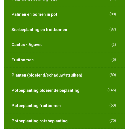
(88)
Palmen en bomen in pot
(87)
Sierbeplanting en fruitbomen
Cactus - Agaves
(2)
(5)
Fruitbomen
(80)
Planten (bloeiend/schaduw/struiken)
(146)
Potbeplanting bloeiende beplanting
(60)
Potbeplanting fruitbomen
(70)
Potbeplanting rotsbeplanting