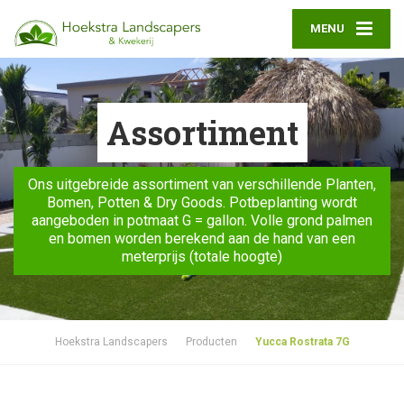
MENU
Assortiment
Ons uitgebreide assortiment van verschillende Planten,
Bomen, Potten & Dry Goods. Potbeplanting wordt
aangeboden in potmaat G = gallon. Volle grond palmen
en bomen worden berekend aan de hand van een
meterprijs (totale hoogte)
Hoekstra Landscapers
Producten
Yucca Rostrata 7G