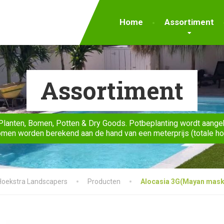
Home
Assortiment
Assortiment
Planten, Bomen, Potten & Dry Goods. Potbeplanting wordt aange
men worden berekend aan de hand van een meterprijs (totale h
Hoekstra Landscapers
Producten
Alocasia 3G(Mayan mask