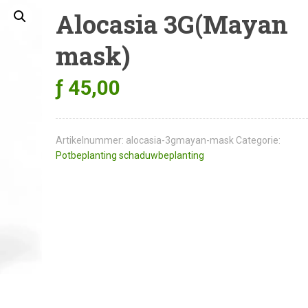
Alocasia 3G(Mayan
mask)
ƒ
45,00
Artikelnummer:
alocasia-3gmayan-mask
Categorie:
Potbeplanting schaduwbeplanting