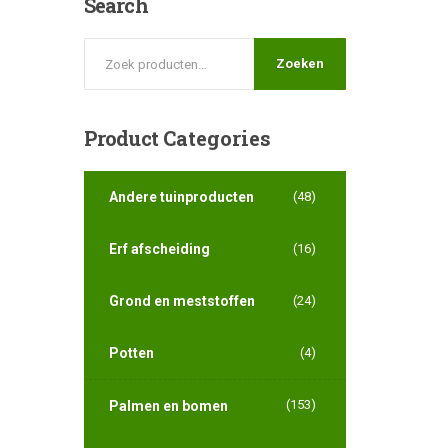
Search
Zoeken
Product
Categories
Andere tuinproducten
(48)
Erf afscheiding
(16)
Grond en meststoffen
(24)
Potten
(4)
(153)
Palmen en bomen