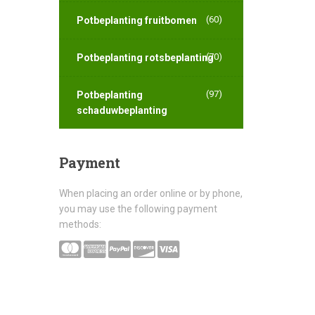
(60)
Potbeplanting fruitbomen
(70)
Potbeplanting rotsbeplanting
(97)
Potbeplanting
schaduwbeplanting
Payment
When placing an order online or by phone,
you may use the following payment
methods: