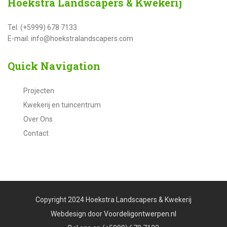
Hoekstra
Landscapers & Kwekerij
Tel: (+5999) 678 7133
E-mail: info@hoekstralandscapers.com
Quick
Navigation
Projecten
Kwekerij en tuincentrum
Over Ons
Contact
Copyright 2024 Hoekstra Landscapers & Kwekerij
Webdesign door
Voordeligontwerpen.nl