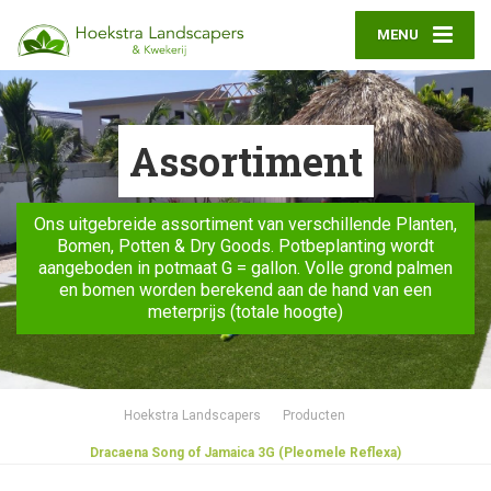
MENU
Assortiment
Ons uitgebreide assortiment van verschillende Planten,
Bomen, Potten & Dry Goods. Potbeplanting wordt
aangeboden in potmaat G = gallon. Volle grond palmen
en bomen worden berekend aan de hand van een
meterprijs (totale hoogte)
Hoekstra Landscapers
Producten
Dracaena Song of Jamaica 3G (Pleomele Reflexa)