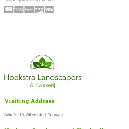
Visiting
Address
Bakufal 13, Willemstad, Curaçao