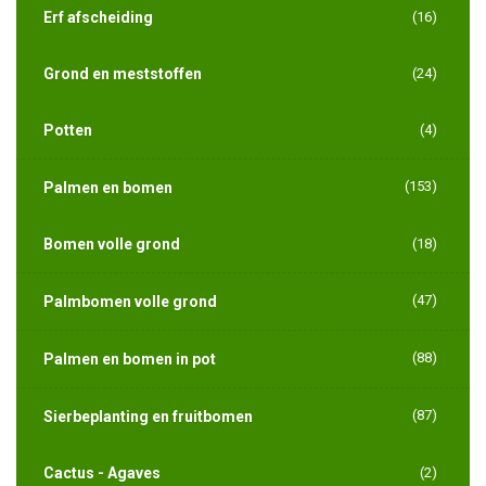
Erf afscheiding
(16)
Grond en meststoffen
(24)
Potten
(4)
(153)
Palmen en bomen
Bomen volle grond
(18)
(47)
Palmbomen volle grond
(88)
Palmen en bomen in pot
(87)
Sierbeplanting en fruitbomen
Cactus - Agaves
(2)