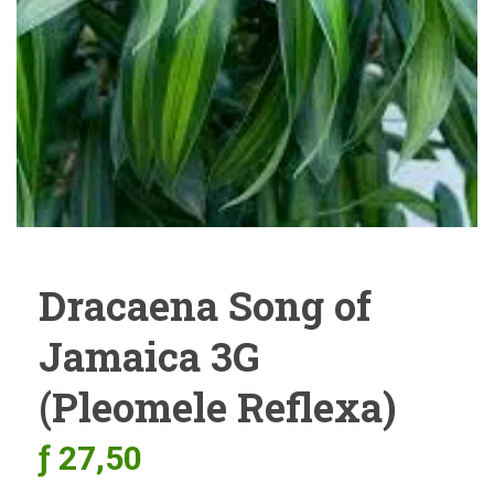
Dracaena Song of
Jamaica 3G
(Pleomele Reflexa)
ƒ
27,50