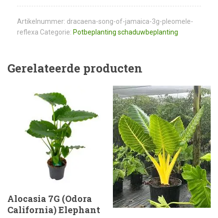
Artikelnummer:
dracaena-song-of-jamaica-3g-pleomele-
reflexa
Categorie:
Potbeplanting schaduwbeplanting
Gerelateerde producten
Alocasia 7G (Odora
California) Elephant