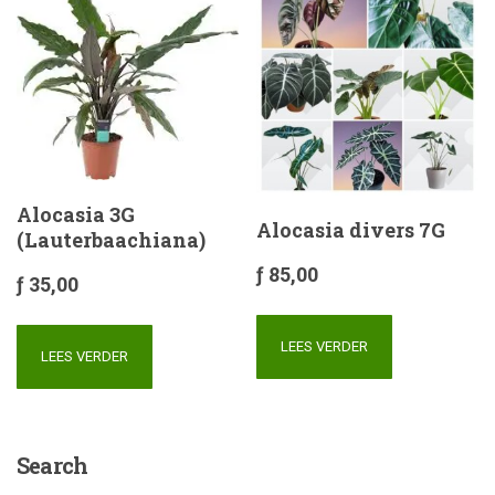
Alocasia 3G
Alocasia divers 7G
(Lauterbaachiana)
ƒ
85,00
ƒ
35,00
LEES VERDER
LEES VERDER
Search