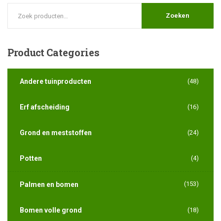
Zoeken
Product
Categories
Andere tuinproducten
(48)
Erf afscheiding
(16)
Grond en meststoffen
(24)
Potten
(4)
(153)
Palmen en bomen
Bomen volle grond
(18)