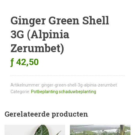
Ginger Green Shell
3G (Alpinia
Zerumbet)
ƒ
42,50
Artikelnummer:
ginger-green-shell-3g-alpinia-zerumbet
Categorie:
Potbeplanting schaduwbeplanting
Gerelateerde producten