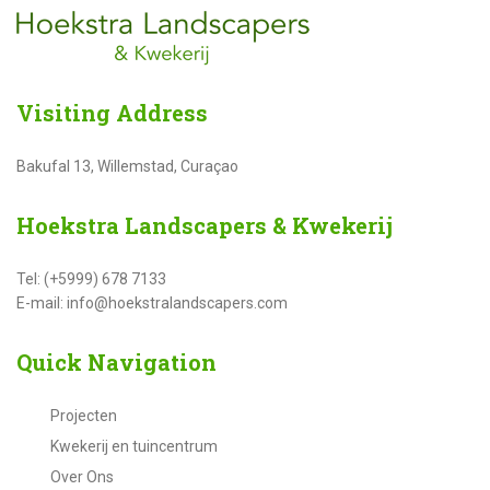
Visiting
Address
Bakufal 13, Willemstad, Curaçao
Hoekstra
Landscapers & Kwekerij
Tel: (+5999) 678 7133
E-mail: info@hoekstralandscapers.com
Quick
Navigation
Projecten
Kwekerij en tuincentrum
Over Ons