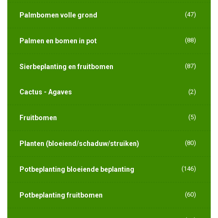
(47)
Palmbomen volle grond
(88)
Palmen en bomen in pot
(87)
Sierbeplanting en fruitbomen
Cactus - Agaves
(2)
(5)
Fruitbomen
(80)
Planten (bloeiend/schaduw/struiken)
(146)
Potbeplanting bloeiende beplanting
(60)
Potbeplanting fruitbomen