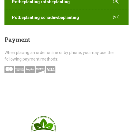
(70)
Potbeplanting rotsbeplanting
(97)
Potbeplanting schaduwbeplanting
Payment
When placing an order online or by phone, you may use the
following payment methods: