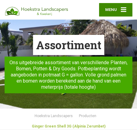
MENU
Assortiment
Ons uitgebreide assortiment van verschillende Planten,
Bomen, Potten & Dry Goods. Potbeplanting wordt
aangeboden in potmaat G = gallon. Volle grond palmen
en bomen worden berekend aan de hand van een
meterprijs (totale hoogte)
Hoekstra Landscapers
Producten
Ginger Green Shell 3G (Alpinia Zerumbet)