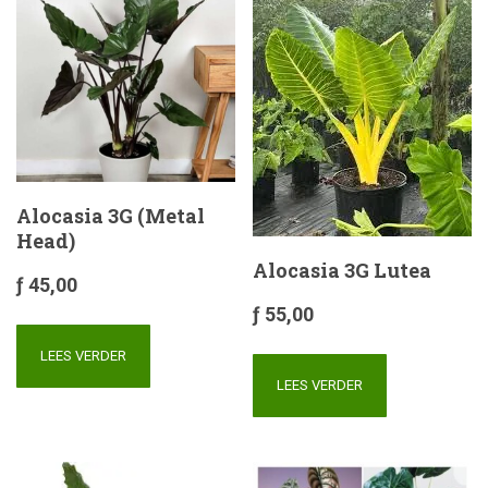
Alocasia 3G (Metal
Head)
Alocasia 3G Lutea
ƒ
45,00
ƒ
55,00
LEES VERDER
LEES VERDER