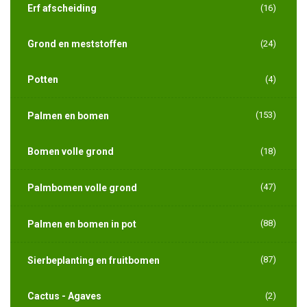
Erf afscheiding
(16)
Grond en meststoffen
(24)
Potten
(4)
(153)
Palmen en bomen
Bomen volle grond
(18)
(47)
Palmbomen volle grond
(88)
Palmen en bomen in pot
(87)
Sierbeplanting en fruitbomen
Cactus - Agaves
(2)