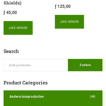
Shields)
ƒ
125,00
ƒ
45,00
LEES VERDER
LEES VERDER
Search
Zoeken
Product
Categories
Andere tuinproducten
(48)