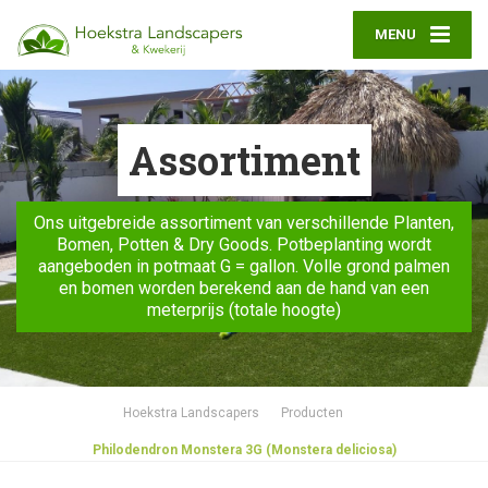
MENU
Assortiment
Ons uitgebreide assortiment van verschillende Planten,
Bomen, Potten & Dry Goods. Potbeplanting wordt
aangeboden in potmaat G = gallon. Volle grond palmen
en bomen worden berekend aan de hand van een
meterprijs (totale hoogte)
Hoekstra Landscapers
Producten
Philodendron Monstera 3G (Monstera deliciosa)