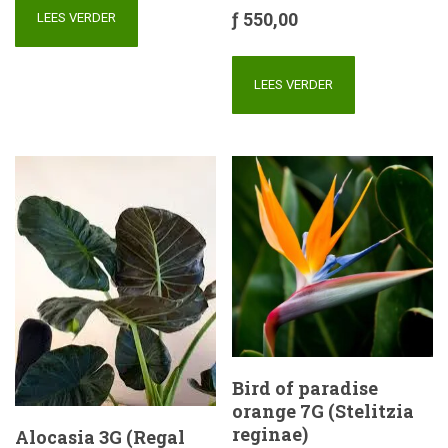
ƒ
550,00
LEES VERDER
LEES VERDER
Bird of paradise
orange 7G (Stelitzia
reginae)
Alocasia 3G (Regal