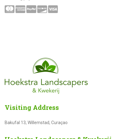
Visiting
Address
Bakufal 13, Willemstad, Curaçao