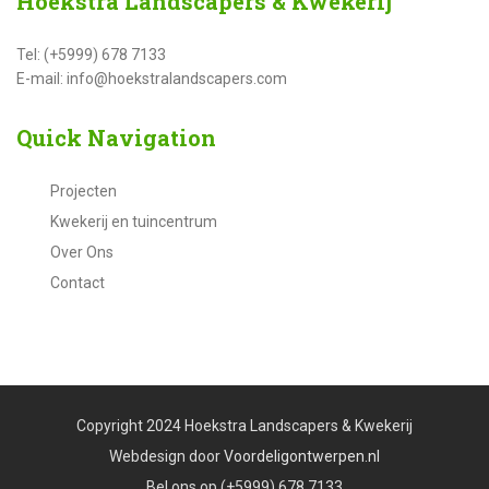
Hoekstra
Landscapers & Kwekerij
Tel: (+5999) 678 7133
E-mail: info@hoekstralandscapers.com
Quick
Navigation
Projecten
Kwekerij en tuincentrum
Over Ons
Contact
Copyright 2024 Hoekstra Landscapers & Kwekerij
Webdesign door
Voordeligontwerpen.nl
Bel ons op
(+5999) 678 7133