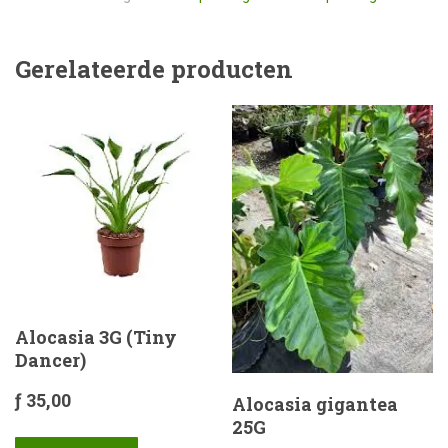
Gerelateerde producten
Alocasia 3G (Tiny
Dancer)
ƒ
35,00
Alocasia gigantea
25G