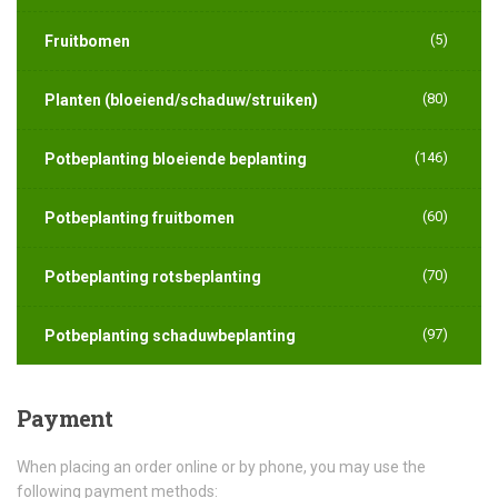
(5)
Fruitbomen
(80)
Planten (bloeiend/schaduw/struiken)
(146)
Potbeplanting bloeiende beplanting
(60)
Potbeplanting fruitbomen
(70)
Potbeplanting rotsbeplanting
(97)
Potbeplanting schaduwbeplanting
Payment
When placing an order online or by phone, you may use the
following payment methods: