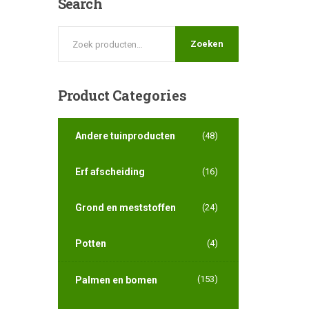
Search
Zoeken
Product
Categories
Andere tuinproducten
(48)
Erf afscheiding
(16)
Grond en meststoffen
(24)
Potten
(4)
(153)
Palmen en bomen