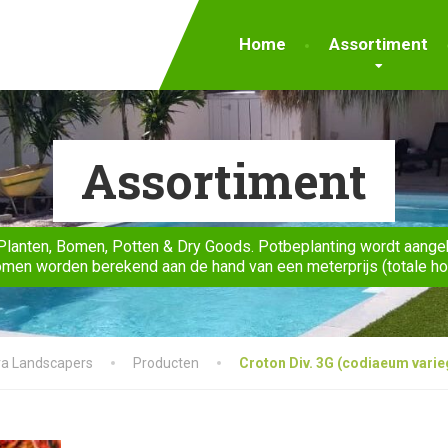
Home
Assortiment
Assortiment
Planten, Bomen, Potten & Dry Goods. Potbeplanting wordt aange
men worden berekend aan de hand van een meterprijs (totale h
ra Landscapers
Producten
Croton Div. 3G (codiaeum varie