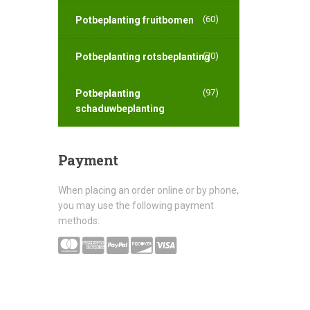
(60)
Potbeplanting fruitbomen
(70)
Potbeplanting rotsbeplanting
(97)
Potbeplanting
schaduwbeplanting
Payment
When placing an order online or by phone,
you may use the following payment
methods: