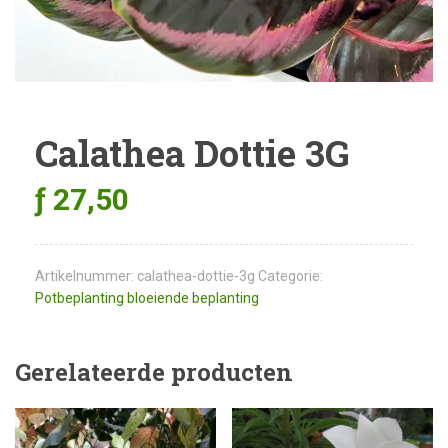
Calathea Dottie 3G
ƒ
27,50
Artikelnummer:
calathea-dottie-3g
Categorie:
Potbeplanting bloeiende beplanting
Gerelateerde producten