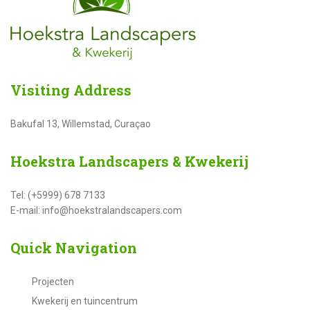
Visiting
Address
Bakufal 13, Willemstad, Curaçao
Hoekstra
Landscapers & Kwekerij
Tel: (+5999) 678 7133
E-mail: info@hoekstralandscapers.com
Quick
Navigation
Projecten
Kwekerij en tuincentrum