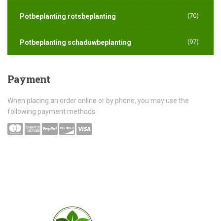
(70)
Potbeplanting rotsbeplanting
(97)
Potbeplanting schaduwbeplanting
Payment
When placing an order online or by phone, you may use the
following payment methods: