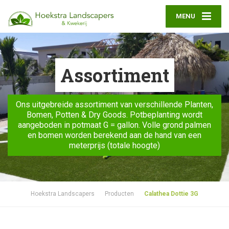
MENU
Assortiment
Ons uitgebreide assortiment van verschillende Planten,
Bomen, Potten & Dry Goods. Potbeplanting wordt
aangeboden in potmaat G = gallon. Volle grond palmen
en bomen worden berekend aan de hand van een
meterprijs (totale hoogte)
Hoekstra Landscapers
Producten
Calathea Dottie 3G