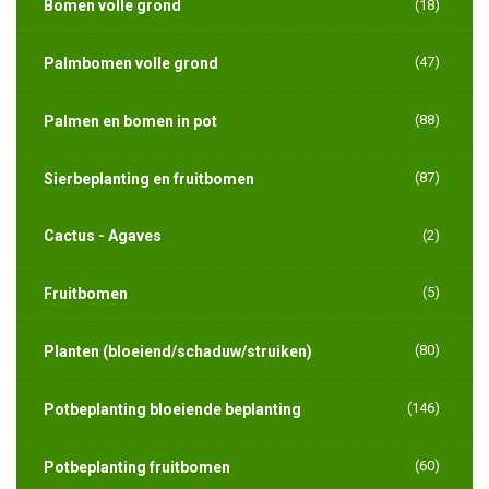
Bomen volle grond
(18)
(47)
Palmbomen volle grond
(88)
Palmen en bomen in pot
(87)
Sierbeplanting en fruitbomen
Cactus - Agaves
(2)
(5)
Fruitbomen
(80)
Planten (bloeiend/schaduw/struiken)
(146)
Potbeplanting bloeiende beplanting
(60)
Potbeplanting fruitbomen