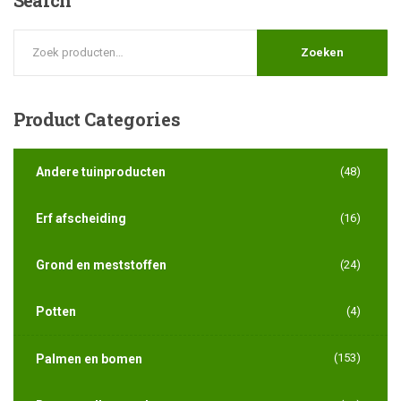
Zoeken
Product
Categories
Andere tuinproducten
(48)
Erf afscheiding
(16)
Grond en meststoffen
(24)
Potten
(4)
(153)
Palmen en bomen