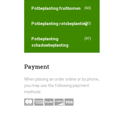
(60)
Potbeplanting fruitbomen
(70)
Potbeplanting rotsbeplanting
(97)
Potbeplanting
schaduwbeplanting
Payment
When placing an order online or by phone,
you may use the following payment
methods: