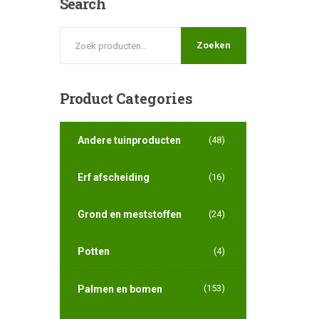
Search
Zoeken
Product
Categories
Andere tuinproducten
(48)
Erf afscheiding
(16)
Grond en meststoffen
(24)
Potten
(4)
(153)
Palmen en bomen