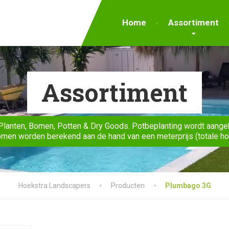
Home
Assortiment
Assortiment
Planten, Bomen, Potten & Dry Goods. Potbeplanting wordt aange
men worden berekend aan de hand van een meterprijs (totale h
Hoekstra Landscapers
Producten
Plumbago 3G