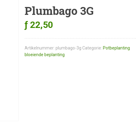
Plumbago 3G
ƒ
22,50
Artikelnummer:
plumbago-3g
Categorie:
Potbeplanting
bloeiende beplanting