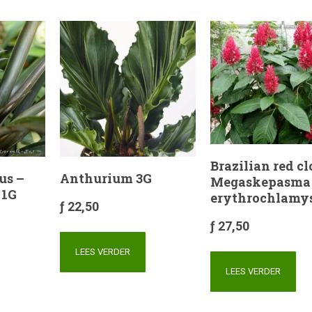
Brazilian red c
us –
Anthurium 3G
Megaskepasma
 1G
erythrochlamy
ƒ
22,50
ƒ
27,50
LEES VERDER
LEES VERDER