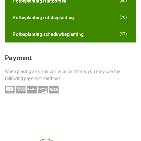
(60)
Potbeplanting fruitbomen
(70)
Potbeplanting rotsbeplanting
(97)
Potbeplanting schaduwbeplanting
Payment
When placing an order online or by phone, you may use the
following payment methods: