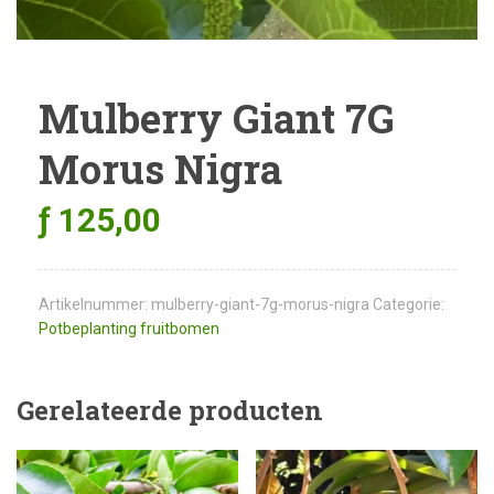
Mulberry Giant 7G
Morus Nigra
ƒ
125,00
Artikelnummer:
mulberry-giant-7g-morus-nigra
Categorie:
Potbeplanting fruitbomen
Gerelateerde producten