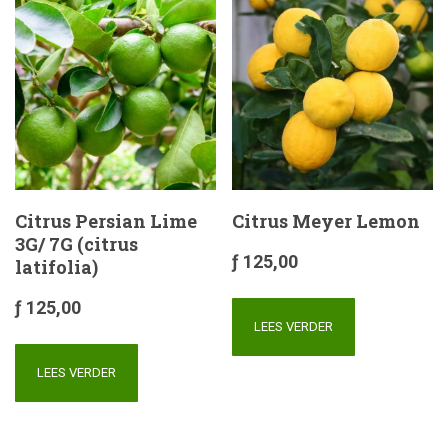
Citrus Persian Lime
Citrus Meyer Lemon
3G/ 7G (citrus
ƒ
125,00
latifolia)
ƒ
125,00
LEES VERDER
LEES VERDER