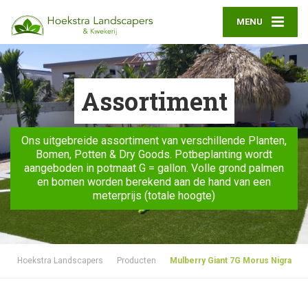
MENU
Assortiment
Ons uitgebreide assortiment van verschillende Planten,
Bomen, Potten & Dry Goods. Potbeplanting wordt
aangeboden in potmaat G = gallon. Volle grond palmen
en bomen worden berekend aan de hand van een
meterprijs (totale hoogte)
Hoekstra Landscapers
Producten
Mulberry Giant 7G Morus Nigra