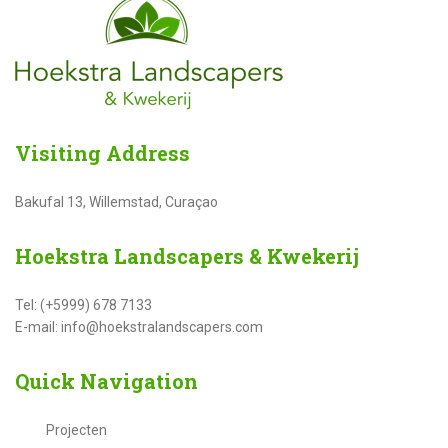
Visiting
Address
Bakufal 13, Willemstad, Curaçao
Hoekstra
Landscapers & Kwekerij
Tel: (+5999) 678 7133
E-mail: info@hoekstralandscapers.com
Quick
Navigation
Projecten