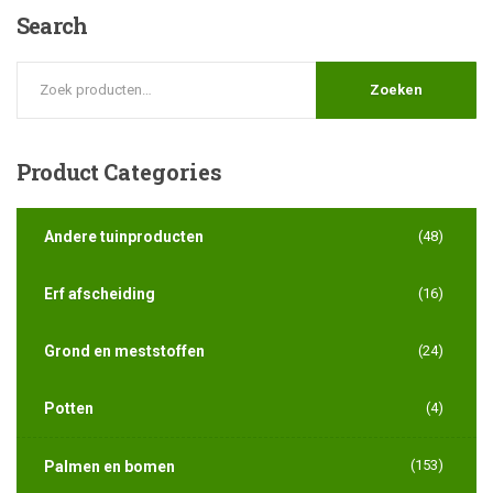
Search
Zoeken
Product
Categories
Andere tuinproducten
(48)
Erf afscheiding
(16)
Grond en meststoffen
(24)
Potten
(4)
(153)
Palmen en bomen