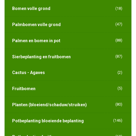
Bomen volle grond
(18)
(47)
Palmbomen volle grond
(88)
Palmen en bomen in pot
(87)
Sierbeplanting en fruitbomen
Cactus - Agaves
(2)
(5)
Fruitbomen
(80)
Planten (bloeiend/schaduw/struiken)
(146)
Potbeplanting bloeiende beplanting