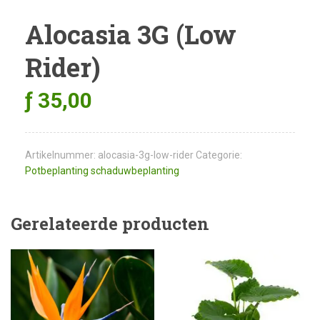
Alocasia 3G (Low
Rider)
ƒ
35,00
Artikelnummer:
alocasia-3g-low-rider
Categorie:
Potbeplanting schaduwbeplanting
Gerelateerde producten