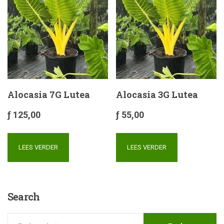
Alocasia 7G Lutea
Alocasia 3G Lutea
ƒ
125,00
ƒ
55,00
LEES VERDER
LEES VERDER
Search