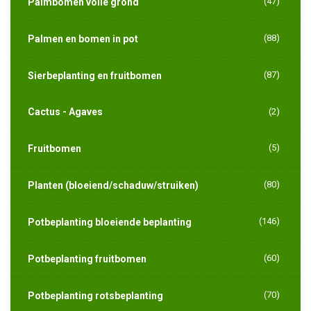
(47)
Palmbomen volle grond
(88)
Palmen en bomen in pot
(87)
Sierbeplanting en fruitbomen
Cactus - Agaves
(2)
(5)
Fruitbomen
(80)
Planten (bloeiend/schaduw/struiken)
(146)
Potbeplanting bloeiende beplanting
(60)
Potbeplanting fruitbomen
(70)
Potbeplanting rotsbeplanting