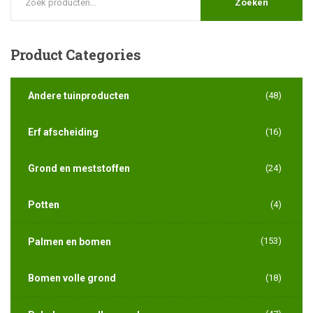
Zoeken
Product
Categories
Andere tuinproducten
(48)
Erf afscheiding
(16)
Grond en meststoffen
(24)
Potten
(4)
(153)
Palmen en bomen
Bomen volle grond
(18)