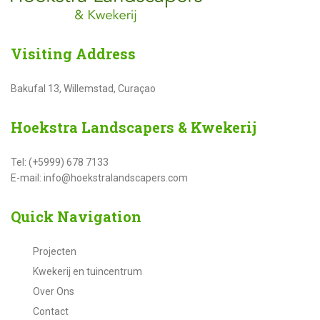
Visiting
Address
Bakufal 13, Willemstad, Curaçao
Hoekstra
Landscapers & Kwekerij
Tel: (+5999) 678 7133
E-mail: info@hoekstralandscapers.com
Quick
Navigation
Projecten
Kwekerij en tuincentrum
Over Ons
Contact