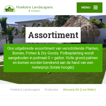
MENU
Assortiment
Ons uitgebreide assortiment van verschillende Planten,
Bomen, Potten & Dry Goods. Potbeplanting wordt
aangeboden in potmaat G = gallon. Volle grond palmen
en bomen worden berekend aan de hand van een
meterprijs (totale hoogte)
Hoekstra Landscapers
Producten
Alocasia 3G (Low Rider)