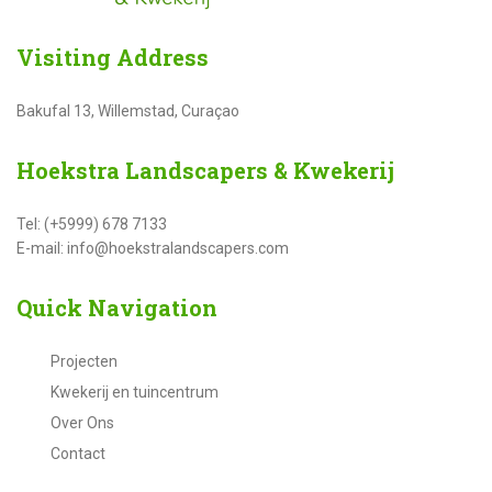
Visiting
Address
Bakufal 13, Willemstad, Curaçao
Hoekstra
Landscapers & Kwekerij
Tel: (+5999) 678 7133
E-mail: info@hoekstralandscapers.com
Quick
Navigation
Projecten
Kwekerij en tuincentrum
Over Ons
Contact