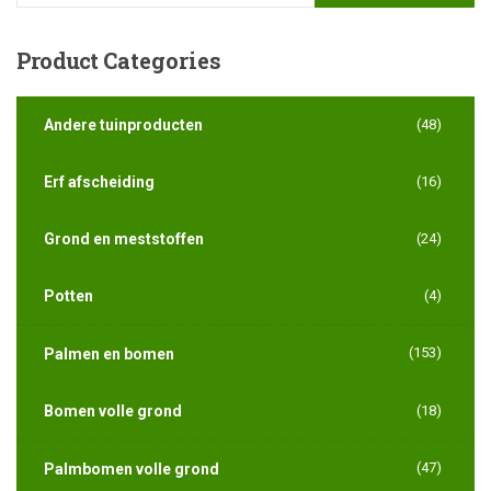
Product
Categories
Andere tuinproducten
(48)
Erf afscheiding
(16)
Grond en meststoffen
(24)
Potten
(4)
(153)
Palmen en bomen
Bomen volle grond
(18)
(47)
Palmbomen volle grond