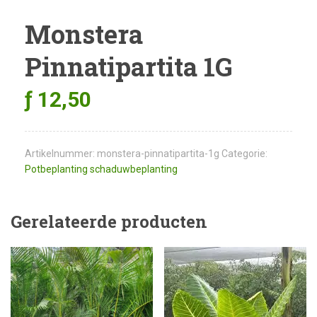
Monstera
Pinnatipartita 1G
ƒ
12,50
Artikelnummer:
monstera-pinnatipartita-1g
Categorie:
Potbeplanting schaduwbeplanting
Gerelateerde producten