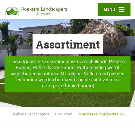
MENU
Assortiment
Ons uitgebreide assortiment van verschillende Planten,
Bomen, Potten & Dry Goods. Potbeplanting wordt
aangeboden in potmaat G = gallon. Volle grond palmen
en bomen worden berekend aan de hand van een
meterprijs (totale hoogte)
Hoekstra Landscapers
Producten
Monstera Pinnatipartita 1G