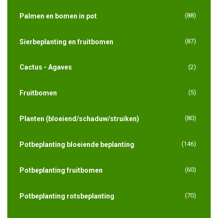
(88)
Palmen en bomen in pot
(87)
Sierbeplanting en fruitbomen
Cactus - Agaves
(2)
(5)
Fruitbomen
(80)
Planten (bloeiend/schaduw/struiken)
(146)
Potbeplanting bloeiende beplanting
(60)
Potbeplanting fruitbomen
(70)
Potbeplanting rotsbeplanting